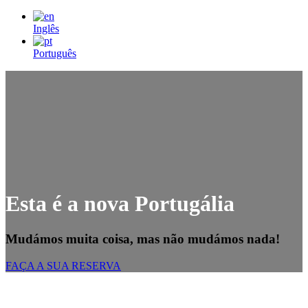
Inglês
Português
Esta é a nova Portugália
Mudámos muita coisa, mas não mudámos nada!
FAÇA A SUA RESERVA