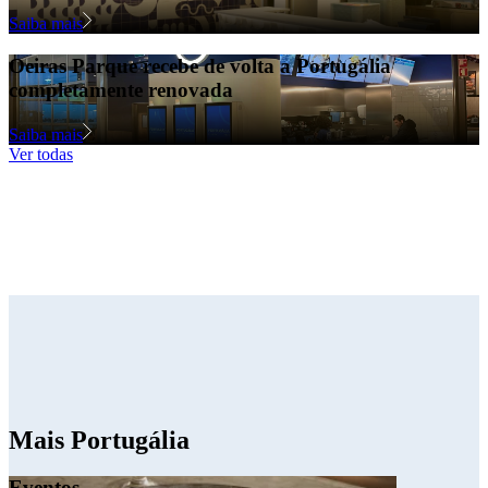
Saiba mais
Oeiras Parque recebe de volta a Portugália
completamente renovada
Saiba mais
Ver todas
Mais Portugália
Eventos