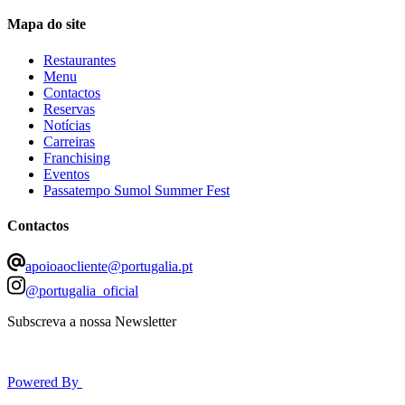
Mapa do site
Restaurantes
Menu
Contactos
Reservas
Notícias
Carreiras
Franchising
Eventos
Passatempo Sumol Summer Fest
Contactos
apoioaocliente@portugalia.pt
@
portugalia_oficial
Subscreva a nossa Newsletter
Powered By