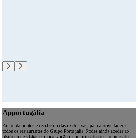
Apportugália
Acumula pontos e recebe ofertas exclusivas, para aproveitar em
todos os restaurantes do Grupo Portugália. Podes ainda aceder ao
histórico de visitas e à localização e contactos dos restaurantes do