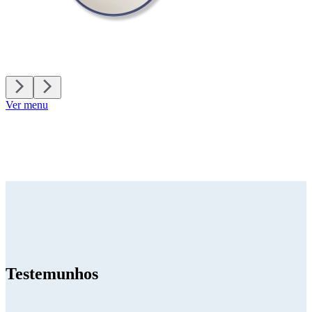
Ver menu
Testemunhos