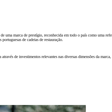
rte de uma marca de prestígio, reconhecida em todo o país como uma ref
s portuguesas de cadeias de restauração.
da através de investimentos relevantes nas diversas dimensões da marca,