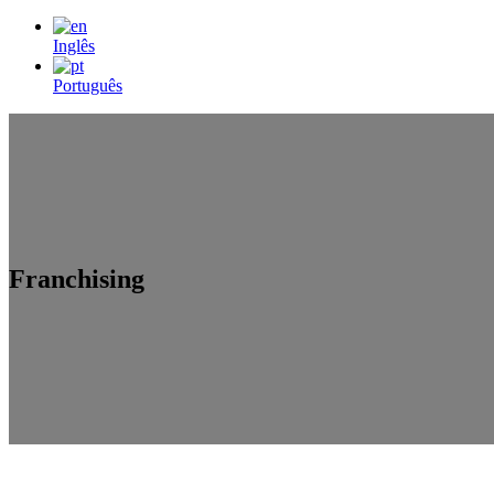
Inglês
Português
Franchising