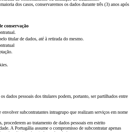
maioria dos casos, conservaremos os dados durante três (3) anos após
de conservação
ntratual.
lo titular de dados, até à retirada do mesmo.
ntratual
ptação.
kies.
s dados pessoais dos titulares podem, portanto, ser partilhados entre
e envolver subcontratantes intragrupo que realizam serviços em nome
s, procederem ao tratamento de dados pessoais em estrito
cidade. A Portugália assume o compromisso de subcontratar apenas