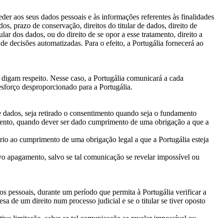
eder aos seus dados pessoais e às informações referentes às finalidades
os, prazo de conservação, direitos do titular de dados, direito de
lar dos dados, ou do direito de se opor a esse tratamento, direito a
e decisões automatizadas. Para o efeito, a Portugália fornecerá ao
e digam respeito. Nesse caso, a Portugália comunicará a cada
 esforço desproporcionado para a Portugália.
de dados, seja retirado o consentimento quando seja o fundamento
atamento, quando dever ser dado cumprimento de uma obrigação a que a
ário ao cumprimento de uma obrigação legal a que a Portugália esteja
vo apagamento, salvo se tal comunicação se revelar impossível ou
ados pessoais, durante um período que permita à Portugália verificar a
sa de um direito num processo judicial e se o titular se tiver oposto