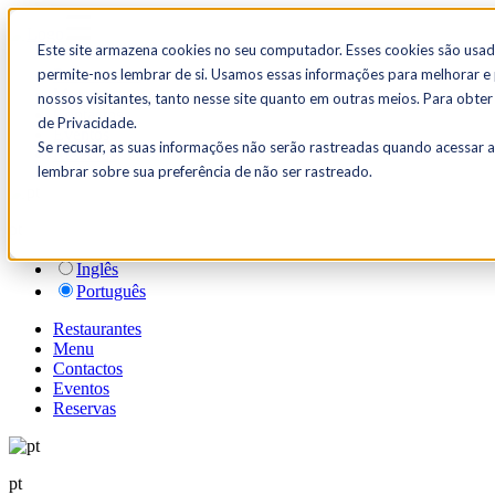
☰
Este site armazena cookies no seu computador. Esses cookies são usad
permite-nos lembrar de si. Usamos essas informações para melhorar e p
Restaurantes
Menu
nossos visitantes, tanto nesse site quanto em outras meios. Para obter
Contactos
de Privacidade.
Eventos
Se recusar, as suas informações não serão rastreadas quando acessar 
Reservas
lembrar sobre sua preferência de não ser rastreado.
pt
Inglês
Português
Restaurantes
Menu
Contactos
Eventos
Reservas
pt