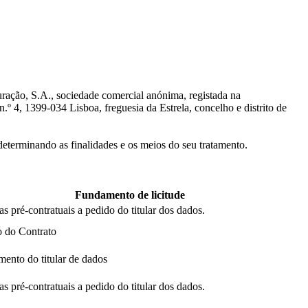
uração, S.A., sociedade comercial anónima, registada na
 4, 1399-034 Lisboa, freguesia da Estrela, concelho e distrito de
determinando as finalidades e os meios do seu tratamento.
Fundamento de licitude
as pré-contratuais a pedido do titular dos dados.
 do Contrato
ento do titular de dados
as pré-contratuais a pedido do titular dos dados.