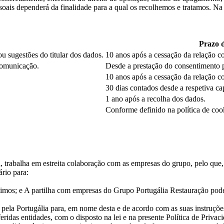
ais dependerá da finalidade para a qual os recolhemos e tratamos. Na 
Prazo 
u sugestões do titular dos dados.
10 anos após a cessação da relação co
comunicação.
Desde a prestação do consentimento pe
10 anos após a cessação da relação co
30 dias contados desde a respetiva ca
1 ano após a recolha dos dados.
Conforme definido na política de coo
 trabalha em estreita colaboração com as empresas do grupo, pelo que, o
rio para:
ítimos; e A partilha com empresas do Grupo Portugália Restauração pod
s pela Portugália para, em nome desta e de acordo com as suas instruçõe
ridas entidades, com o disposto na lei e na presente Política de Priva