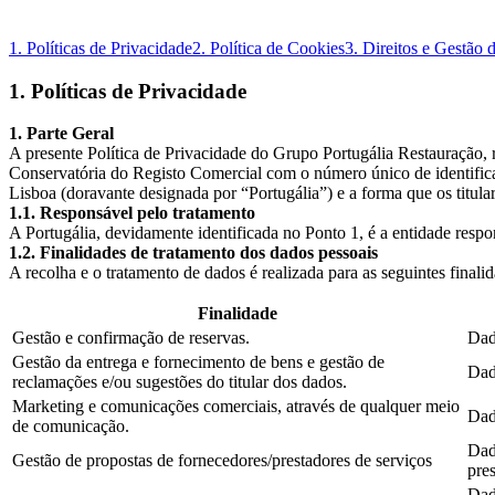
1
.
Políticas de Privacidade
2
.
Política de Cookies
3
.
Direitos e Gestão 
1
.
Políticas de Privacidade
1. Parte Geral
A presente Política de Privacidade do Grupo Portugália Restauração, 
Conservatória do Registo Comercial com o número único de identifica
Lisboa (doravante designada por “Portugália”) e a forma que os titular
1.1. Responsável pelo tratamento
A Portugália, devidamente identificada no Ponto 1, é a entidade respo
1.2. Finalidades de tratamento dos dados pessoais
A recolha e o tratamento de dados é realizada para as seguintes finali
Finalidade
Gestão e confirmação de reservas.
Dad
Gestão da entrega e fornecimento de bens e gestão de
Dad
reclamações e/ou sugestões do titular dos dados.
Marketing e comunicações comerciais, através de qualquer meio
Dad
de comunicação.
Dad
Gestão de propostas de fornecedores/prestadores de serviços
pre
Dad