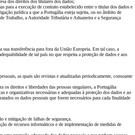
sa dos direitos dos titulares dos dados;
as para a execução de contrato estabelecido entre o titular dos dados e
gação jurídica a que a Portugália esteja sujeita, ou no âmbito de
de Trabalho, a Autoridade Tributária e Aduaneira e a Segurança
a sua transferência para fora da União Europeia. Em tal caso, a
dequabilidade de tal país no que respeita a proteção de dados e aos
ssoais, as quais são revistas e atualizadas periodicamente, consoante
os direitos e liberdades das pessoas singulares, a Portugália
s e organizativas necessárias e adequadas à proteção dos dados e ao
atados os dados pessoais que forem necessários para cada finalidade
o e mitigação de falhas de segurança.
zação de recursos informáticos e de implementação de medidas de